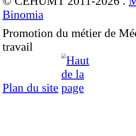
© CEHUMT 2011-2026 .
M
Binomia
Promotion du métier de Méde
travail
Plan du site