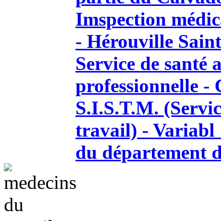
Imspection médica
- Hérouville Saint
Service de santé a
professionnelle 
S.I.S.T.M. (Servi
travail) - Variabl
du département 