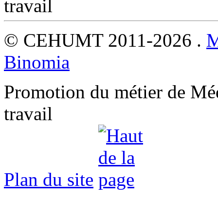
© CEHUMT 2011-2026 .
M
Binomia
Promotion du métier de Méde
travail
Plan du site